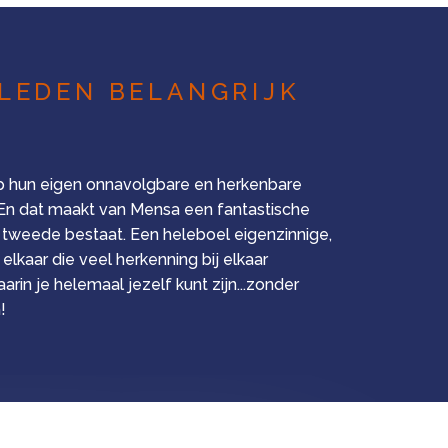
LEDEN BELANGRIJK
p hun eigen onnavolgbare en herkenbare
. En dat maakt van Mensa een fantastische
 tweede bestaat. Een heleboel eigenzinnige,
lkaar die veel herkenning bij elkaar
in je helemaal jezelf kunt zijn...zonder
!