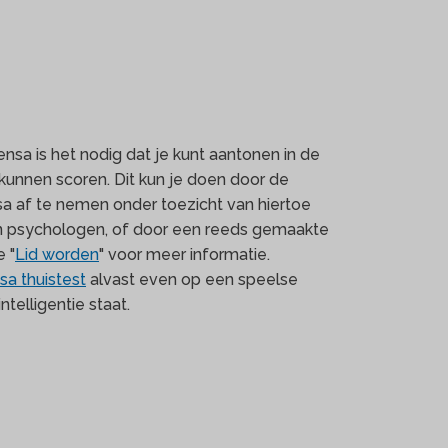
sa is het nodig dat je kunt aantonen in de
kunnen scoren. Dit kun je doen door de
nsa af te nemen onder toezicht van hiertoe
 psychologen, of door een reeds gemaakte
e "
Lid worden
" voor meer informatie.
a thuistest
alvast even op een speelse
telligentie staat.