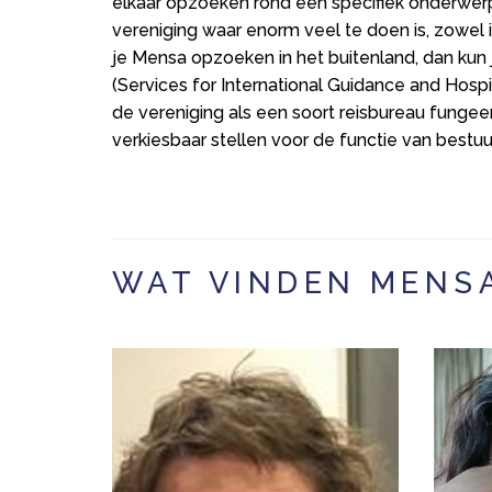
elkaar opzoeken rond een specifiek onderwerp
vereniging waar enorm veel te doen is, zowel i
je Mensa opzoeken in het buitenland, dan ku
(Services for International Guidance and Hospit
de vereniging als een soort reisbureau fungee
verkiesbaar stellen voor de functie van bestuu
WAT VINDEN MENS