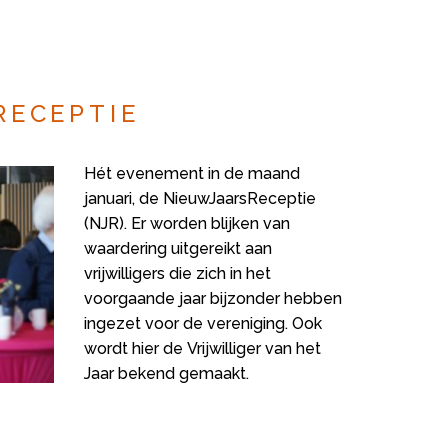
RECEPTIE
ALG. 
Hét evenement in de maand
januari, de NieuwJaarsReceptie
(NJR). Er worden blijken van
waardering uitgereikt aan
vrijwilligers die zich in het
voorgaande jaar bijzonder hebben
ingezet voor de vereniging. Ook
wordt hier de Vrijwilliger van het
Jaar bekend gemaakt.