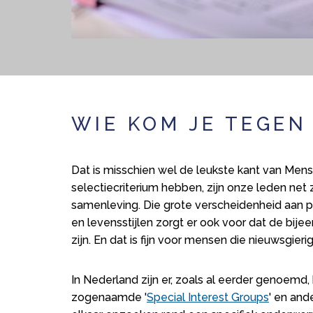
WIE KOM JE TEGEN
Dat is misschien wel de leukste kant van Me
selectiecriterium hebben, zijn onze leden net
samenleving. Die grote verscheidenheid aan 
en levensstijlen zorgt er ook voor dat de bije
zijn. En dat is fijn voor mensen die nieuwsgieri
In Nederland zijn er, zoals al eerder genoemd,
zogenaamde '
Special Interest Groups
' en an