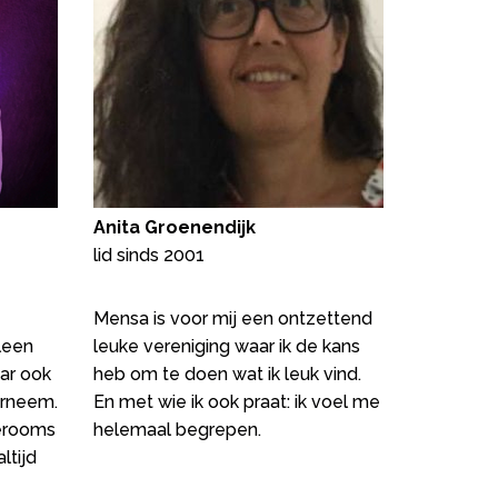
Anita Groenendijk
lid sinds 2001
Mensa is voor mij een ontzettend
leen
leuke vereniging waar ik de kans
ar ook
heb om te doen wat ik leuk vind.
erneem.
En met wie ik ook praat: ik voel me
erooms
helemaal begrepen.
ltijd