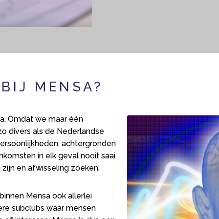
 BIJ MENSA?
nsa. Omdat we maar één
 zo divers als de Nederlandse
persoonlijkheden, achtergronden
enkomsten in elk geval nooit saai
g zijn en afwisseling zoeken.
 binnen Mensa ook allerlei
dere subclubs waar mensen