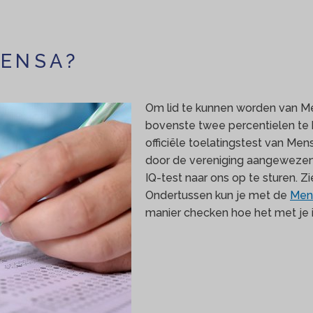
MENSA?
Om lid te kunnen worden van Men
bovenste twee percentielen te 
officiële toelatingstest van Me
door de vereniging aangewezen
IQ-test naar ons op te sturen. Zi
Ondertussen kun je met de
Mens
manier checken hoe het met je in