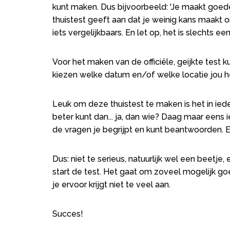
kunt maken. Dus bijvoorbeeld: 'Je maakt goed
thuistest geeft aan dat je weinig kans maakt o
iets vergelijkbaars. En let op, het is slechts een
Voor het maken van de officiële, geijkte test k
kiezen welke datum en/of welke locatie jou h
Leuk om deze thuistest te maken is het in iede
beter kunt dan... ja, dan wie? Daag maar eens
de vragen je begrijpt en kunt beantwoorden. E
Dus: niet te serieus, natuurlijk wel een beetje
start de test. Het gaat om zoveel mogelijk go
je ervoor krijgt niet te veel aan.
Succes!