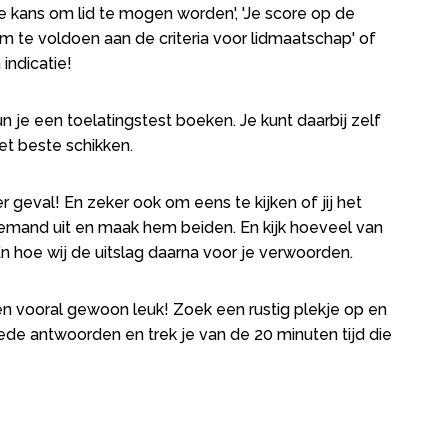
e kans om lid te mogen worden', 'Je score op de
m te voldoen aan de criteria voor lidmaatschap' of
 indicatie!
un je een toelatingstest boeken. Je kunt daarbij zelf
et beste schikken.
r geval! En zeker ook om eens te kijken of jij het
 iemand uit en maak hem beiden. En kijk hoeveel van
n hoe wij de uitslag daarna voor je verwoorden.
, en vooral gewoon leuk! Zoek een rustig plekje op en
ede antwoorden en trek je van de 20 minuten tijd die